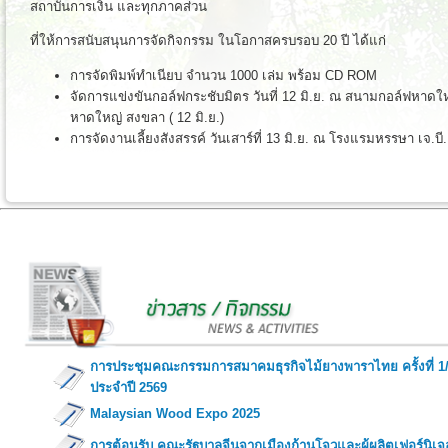
สถาบันการเงิน และทุกภาคส่วน
ที่ให้การสนับสนุนการจัดกิจกรรม ในโอกาสครบรอบ 20 ปี ได้แก่
การจัดพิมพ์ทำเนียบ จำนวน 1000 เล่ม พร้อม CD ROM
จัดการแข่งขันกอล์ฟกระชับมิตร วันที่ 12 มิ.ย. ณ สนามกอล์ฟหาดให
หาดใหญ่ สงขลา ( 12 มิ.ย.)
การจัดงานเลี้ยงสังสรรค์ วันเสาร์ที่ 13 มิ.ย. ณ โรงแรมหรรษา เจ.
การประชุมคณะกรรมการสมาคมธุรกิจไม้ยางพาราไทย ครั้งที่ 1
ประจำปี 2569
Malaysian Wood Expo 2025
การต้อนรับ คณะรัฐบาลจีนจากเมืองก้านโจวและผู้ผลิตเฟอร์นิเจ