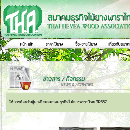
ให้การต้อนรับผู้มาเยี่ยมสมาคมธุรกิจไม้ยางพาราไทย ปี2557