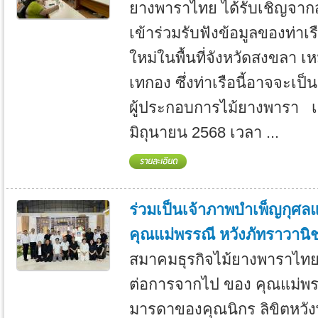
ยางพาราไทย ได้รับเชิญจา
เข้าร่วมรับฟังข้อมูลของท่าเรื
ใหม่ในพื้นที่จังหวัดสงขลา 
เทกอง ซึ่งท่าเรือนี้อาจจะเป็น
ผู้ประกอบการไม้ยางพารา เมื
มิถุนายน 2568 เวลา ...
ร่วมเป็นเจ้าภาพบำเพ็ญกุศ
คุณแม่พรรณี หวังภัทราวานิ
สมาคมธุรกิจไม้ยางพาราไท
ต่อการจากไป ของ คุณแม่พร
มารดาของคุณนิกร ลิขิตหวัง