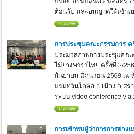
บริษัท กรีนแลนด์ อินดัสตรี้ จ
ต้อนรับ และอนุญาตให้เข้าเย.
การประชุมคณะกรรมการ ครั้ง
ประมวลภาพการประชุมคณะ
ไม้ยางพาราไทย ครั้งที่ 2/2568 
กันยายน มิถุนายน 2568 ณ ห้
แรมทวินโลตัส อ.เมือง จ.สุร
ระบบ video conference via 
การเข้าพบผู้ว่าการการยาง