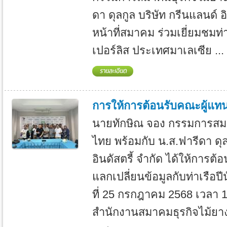
ดา ดุลกูล บริษัท กรีนแลนด์ อ
หน้าที่สมาคม ร่วมเยี่ยมชมท่า
เปอร์ลิส ประเทศมาเลเซีย ...
การให้การต้อนรับคณะผู้แทนจ
นายทักษิณ จอง กรรมการสม
ไทย พร้อมกับ น.ส.ฟารีดา ดุล
อินดัสตรี้ จำกัด ได้ให้การต้
แลกเปลี่ยนข้อมูลกับท่าเรือปี
ที่ 25 กรกฎาคม 2568 เวลา 1
สำนักงานสมาคมธุรกิจไม้ย