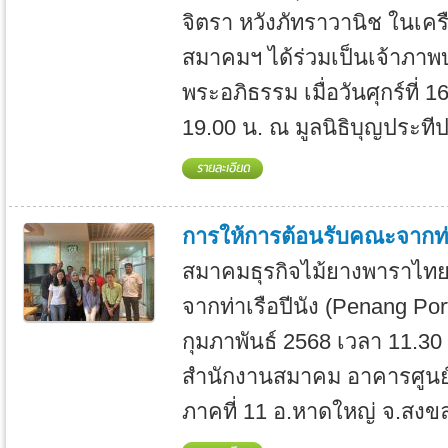
จิตรา หวังภัทราวานิช ในเครือ
สมาคมฯ ได้ร่วมเป็นเจ้าภา
พระอภิธรรม เมื่อวันศุกร์ที
19.00 น. ณ มูลนิธิบุญประทีป 
การให้การต้อนรับคณะจากท่า
สมาคมธุรกิจไม้ยางพาราไทย
จากท่าเรือปีนัง (Penang Port)
กุมภาพันธ์ 2568 เวลา 11.30
สำนักงานสมาคม อาคารศูนย์
ภาคที่ 11 อ.หาดใหญ่ จ.สงขล