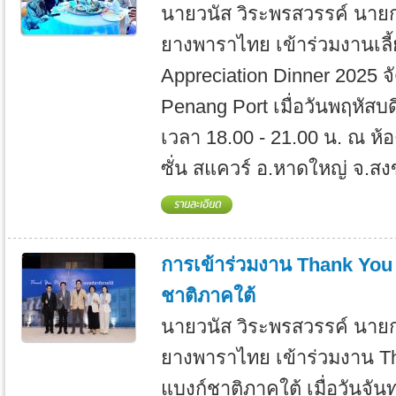
นายวนัส วิระพรสวรรค์ นาย
ยางพาราไทย เข้าร่วมงานเลี้
Appreciation Dinner 2025 จั
Penang Port เมื่อวันพฤหัสบด
เวลา 18.00 - 21.00 น. ณ ห้อ
ซั่น สแควร์ อ.หาดใหญ่ จ.สงข
การเข้าร่วมงาน Thank You N
ชาติภาคใต้
นายวนัส วิระพรสวรรค์ นาย
ยางพาราไทย เข้าร่วมงาน Tha
แบงก์ชาติภาคใต้ เมื่อวันจันท