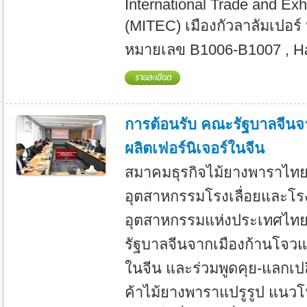
International Trade and Exh
(MITEC) เมืองกัวลาลัมเปอร์
หมายเลข B1006-B1007 , Hal
การต้อนรับ คณะรัฐบาลจีนจา
ผลิตเฟอร์นิเจอร์ในจีน
สมาคมธุรกิจไม้ยางพาราไทย ร
อุตสาหกรรมโรงเลื่อยและโร
อุตสาหกรรมแห่งประเทศไทย
รัฐบาลจีนจากเมืองก้านโจวแล
ในจีน และร่วมพูดคุย-แลกเปลี
ค้าไม้ยางพาราแปรูรูป แนว