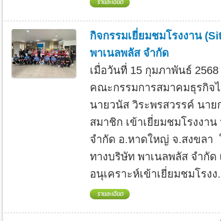
กิจกรรมเยี่ยมชมโรงงาน (Sit
พาเนลพลัส จำกัด
เมื่อวันที่ 15 กุมภาพันธ์ 256
คณะกรรมการสมาคมธุรกิจไ
นายวนัส วิระพรสวรรค์ นาย
สมาชิก เข้าเยี่ยมชมโรงงาน 
จำกัด อ.หาดใหญ่ จ.สงขลา 
ทางบริษัท พาเนลพลัส จำกัด เ
อนุเคราะห์เข้าเยี่ยมชมโรงง.