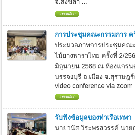
จ.สงขลา ...
การประชุมคณะกรรมการ ครั้ง
ประมวลภาพการประชุมคณะ
ไม้ยางพาราไทย ครั้งที่ 2/2568
มิถุนายน 2568 ณ ห้องแกรน
บรรจงบุรี อ.เมือง จ.สุราษฎ
video conference via zoom .
รับฟังข้อมูลของท่าเรือเทพา
นายวนัส วิระพรสวรรค์ นาย