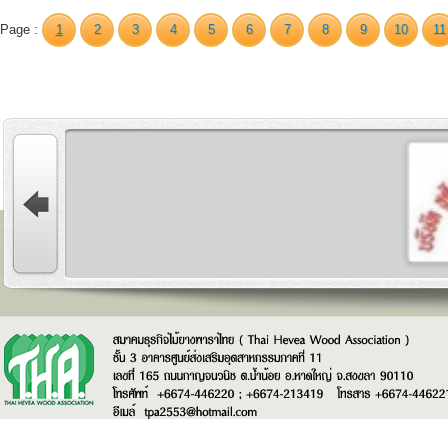
Page :
1
2
3
4
5
6
7
8
9
10
11