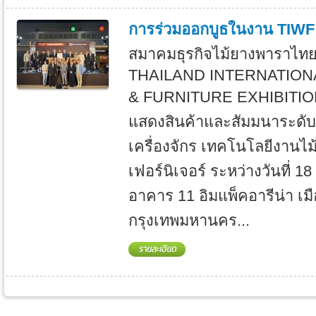
การร่วมออกบูธในงาน TIWF
สมาคมธุรกิจไม้ยางพาราไทย
THAILAND INTERNATIO
& FURNITURE EXHIBITION
แสดงสินค้าและสัมมนาระดั
เครื่องจักร เทคโนโลยีงานไ
เฟอร์นิเจอร์ ระหว่างวันที่ 
อาคาร 11 อิมแพ็คอารีน่า เม
กรุงเทพมหานคร...