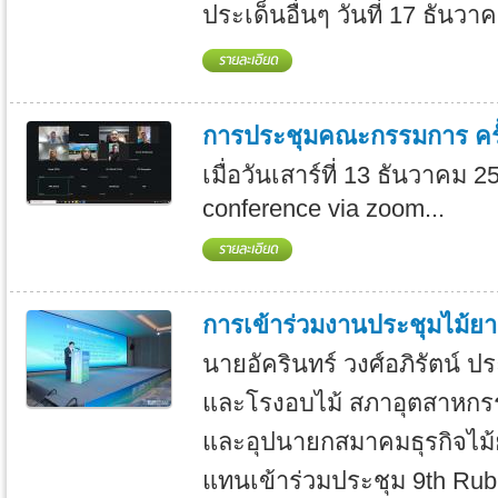
ประเด็นอื่นๆ วันที่ 17 ธันวา
การประชุมคณะกรรมการ ครั้
เมื่อวันเสาร์ที่ 13 ธันวาคม
conference via zoom...
การเข้าร่วมงานประชุมไม้ยาง
นายอัครินทร์ วงศ์อภิรัตน์ ป
และโรงอบไม้ สภาอุตสาหกร
และอุปนายกสมาคมธุรกิจไม้ย
แทนเข้าร่วมประชุม 9th Rub